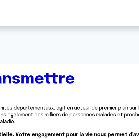
ansmettre
omités départementaux, agit en acteur de premier plan sur 
ns également des milliers de personnes malades et proche
aladie.
tielle. Votre engagement pour la vie nous permet d’a