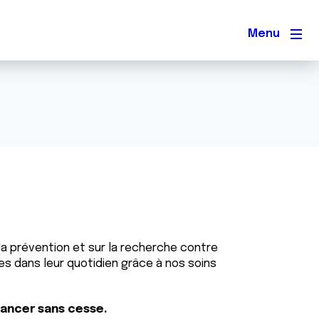
Men
la prévention et sur la recherche contre
s dans leur quotidien grâce à nos soins
vancer sans cesse.