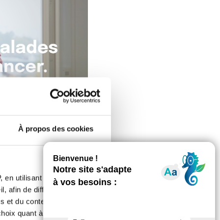
À propos des cookies
 en utilisant des
, afin de diffuser des
s et du contenu, ainsi que de
oix quant à l'utilisation de