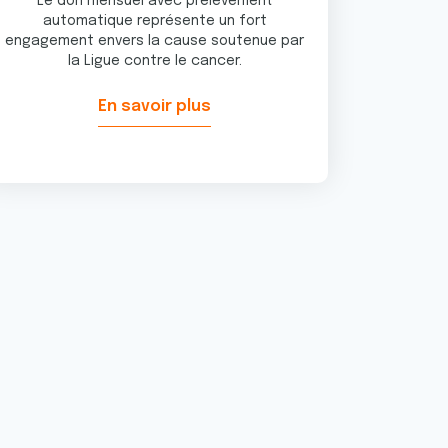
Le don mensuel avec prélèvement
automatique représente un fort
engagement envers la cause soutenue par
la Ligue contre le cancer.
En savoir plus