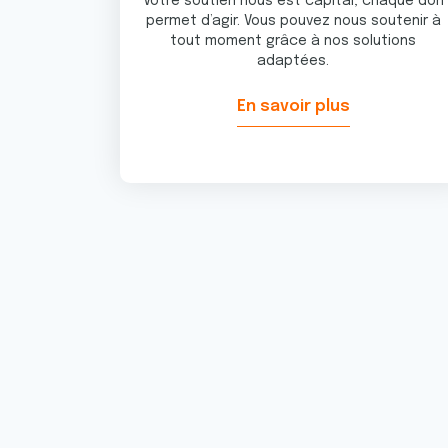
Votre soutien nous est capital, chaque don
permet d’agir. Vous pouvez nous soutenir à
tout moment grâce à nos solutions
adaptées.
En savoir plus