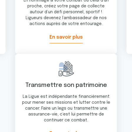
En hommage à votre combat ou celui d’un
proche, créez votre page de collecte
autour d’un défi personnel, sportif !
Ligueurs devenez l’ambassadeur de nos
actions auprès de votre entourage.
En savoir plus
Transmettre son patrimoine
La Ligue est indépendante financièrement
pour mener ses missions et lutter contre le
cancer. Faire un legs ou transmettre une
assurance-vie, c’est lui permettre de
continuer ce combat.