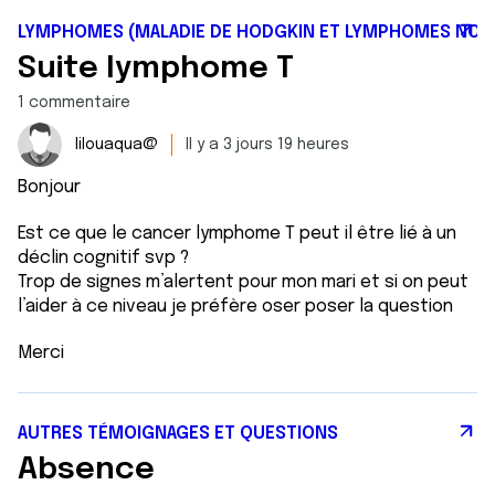
LYMPHOMES (MALADIE DE HODGKIN ET LYMPHOMES NON
Suite lymphome T
1 commentaire
lilouaqua@
Il y a 3 jours 19 heures
Bonjour
Est ce que le cancer lymphome T peut il être lié à un
déclin cognitif svp ?
Trop de signes m’alertent pour mon mari et si on peut
l’aider à ce niveau je préfère oser poser la question
Merci
AUTRES TÉMOIGNAGES ET QUESTIONS
Absence