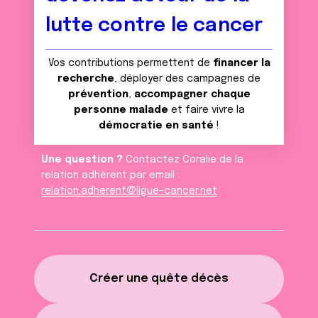
lutte contre le cancer
Vos contributions permettent de
financer la
recherche
, déployer des campagnes de
prévention
,
accompagner chaque
personne malade
et faire vivre la
démocratie en santé
!
Une question ?
Contactez Coralie de la
relation adhèrent par email :
relation.adherent@ligue-cancer.net
Créer une quête décès