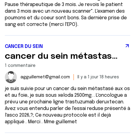
Pause thérapeutique de 3 mois. Je revois le patient
dans 3 mois avec un nouveau scanner". L'examen des
poumons et du coeur sont bons. Sa dernière prise de
sang est correcte (merci l'EPO).
CANCER DU SEIN
cancer du sein métastasé au foie et aux os
1 commentaire
agguillemet@gmail.com
Il y a 1 jour 18 heures
je suis suivie pour un cancer du sein métastasé aux os
et au foie, je suis sous xeloda 2500mg. . L'oncologue a
prévu une prochaine ligne trastuzumab deruxtecan.
Avez vous entendu parler de l'essai reduse présenté à
l'asco 2026,?; Ce nouveau protocole est il dejà
appliqué . Merci . Mme guillemet