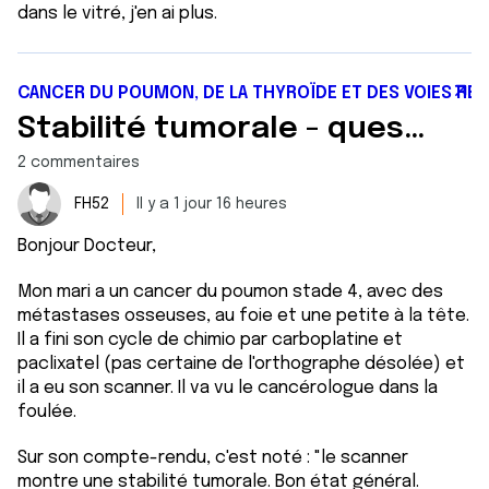
dans le vitré, j'en ai plus.
CANCER DU POUMON, DE LA THYROÏDE ET DES VOIES RES
Stabilité tumorale - question au Dr Marceau
2 commentaires
FH52
Il y a 1 jour 16 heures
Bonjour Docteur,
Mon mari a un cancer du poumon stade 4, avec des
métastases osseuses, au foie et une petite à la tête.
Il a fini son cycle de chimio par carboplatine et
paclixatel (pas certaine de l'orthographe désolée) et
il a eu son scanner. Il va vu le cancérologue dans la
foulée.
Sur son compte-rendu, c'est noté : "le scanner
montre une stabilité tumorale. Bon état général.