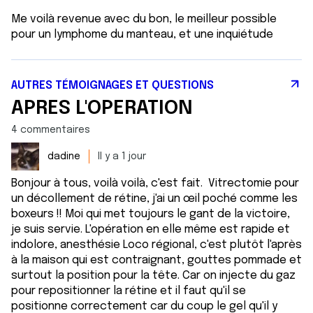
Me voilà revenue avec du bon, le meilleur possible
pour un lymphome du manteau, et une inquiétude
AUTRES TÉMOIGNAGES ET QUESTIONS
APRÈS L'OPÉRATION
4 commentaires
dadine
Il y a 1 jour
Bonjour à tous, voilà voilà, c'est fait. Vitrectomie pour
un décollement de rétine, j'ai un œil poché comme les
boxeurs !! Moi qui met toujours le gant de la victoire,
je suis servie. L'opération en elle même est rapide et
indolore, anesthésie Loco régional, c'est plutôt l'après
à la maison qui est contraignant, gouttes pommade et
surtout la position pour la tête. Car on injecte du gaz
pour repositionner la rétine et il faut qu'il se
positionne correctement car du coup le gel qu'il y