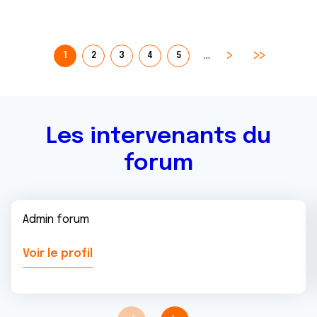
…
1
2
3
4
5
Les intervenants du
forum
Admin forum
Voir le profil