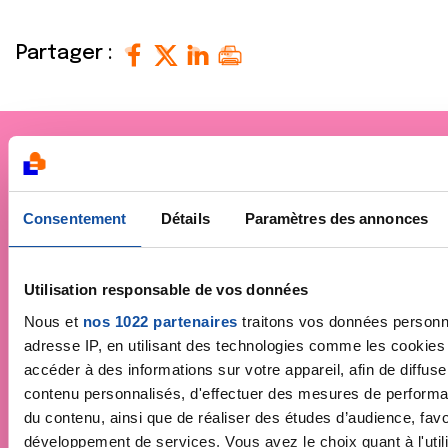
Partager :
Je soutiens
la Ligue
Consentement
Détails
Paramètres des annonces
contre le cancer
Utilisation responsable de vos données
Nous et
nos 1022 partenaires
traitons vos données personne
adresse IP, en utilisant des technologies comme les cookies
accéder à des informations sur votre appareil, afin de diffuse
contenu personnalisés, d'effectuer des mesures de performan
du contenu, ainsi que de réaliser des études d’audience, favor
développement de services. Vous avez le choix quant à l'uti