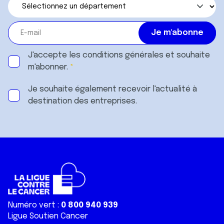
J'accepte les
conditions générales
et souhaite
m'abonner.
Je souhaite également recevoir l'actualité à
destination des entreprises.
Numéro vert :
0 800 940 939
Ligue Soutien Cancer