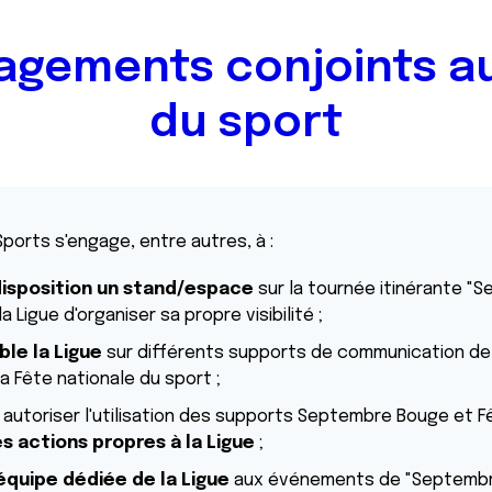
agements conjoints au
du sport
Sports s'engage, entre autres, à :
disposition un stand/espace
sur la tournée itinérante "
 Ligue d'organiser sa propre visibilité ;
ble la Ligue
sur différents supports de communication d
a Fête nationale du sport ;
t autoriser l'utilisation des supports Septembre Bouge et F
s actions propres à la Ligue
;
'équipe dédiée de la Ligue
aux événements de "Septembr