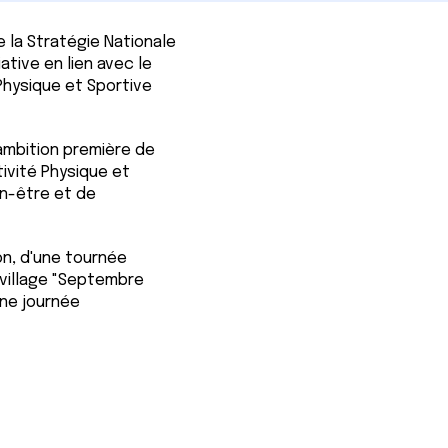
 la Stratégie Nationale
ative en lien avec le
 Physique et Sportive
ambition première de
tivité Physique et
en-être et de
on, d'une tournée
n village "Septembre
ne journée