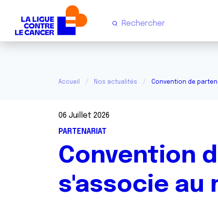
Accueil
Nos actualités
Convention de partenar
06 Juillet 2026
PARTENARIAT
Convention de
s'associe au 