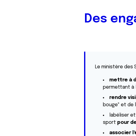
Des eng
Le ministère des 
mettre à 
permettant à la
rendre visi
bouge" et de l
labéliser e
sport
pour de
associer l