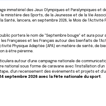
tage immatériel des Jeux Olympiques et Paralympiques et de
le ministère des Sports, de la Jeunesse et de la Vie Associ
la Santé, lancera, en septembre 2026, le Mois de l'Activité
public portera le nom de "Septembre bouge" et aura pour 
r les Françaises et les Français autour des bienfaits de l'Ac
Activité Physique Adaptée (APA) en matière de santé, de bi
ion à être pérenne.
articulera autour d'une campagne nationale de communicati
oire national sous forme de caravane avec l'installation d'u
étape, d'un recensement des événements et projets et d'u
i 14 septembre 2026 avec la Fête nationale du sport
.