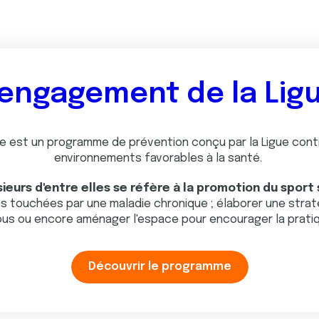
'engagement de la Lig
igue est un programme de prévention conçu par la Ligue co
environnements favorables à la santé.
sieurs d'entre elles se réfère à la promotion du sport
 touchées par une maladie chronique ; élaborer une stratég
ous ou encore aménager l'espace pour encourager la pratiq
Découvrir le programme