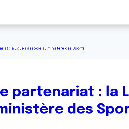
iat : la Ligue s'associe au ministère des Sports
 partenariat : la 
ministère des Spo