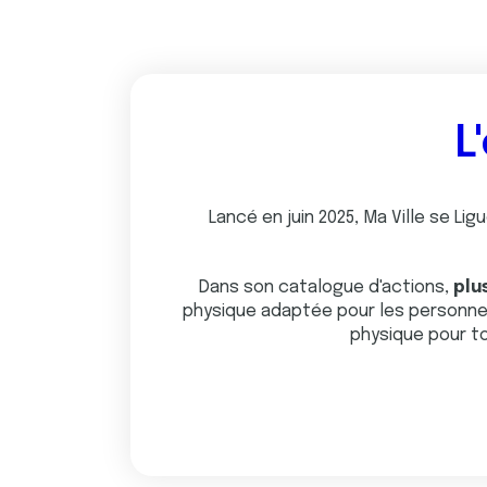
L
Lancé en juin 2025, Ma Ville se L
Dans son catalogue d'actions,
plu
physique adaptée pour les personnes
physique pour t