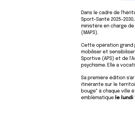
Dans le cadre de l'héri
Sport-Santé 2025-2030, 
ministère en charge de 
(MAPS).
Cette opération grand 
mobiliser et sensibilise
Sportive (APS) et de l'
psychisme. Elle a vocat
Sa première édition s'
itinérante sur le territ
bouge" à chaque ville 
emblématique
le lund