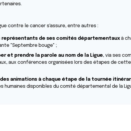
rtenaires.
gue contre le cancer s'assure, entre autres :
s représentants de ses comités départementaux
à ch
rante "Septembre bouge" ;
per et prendre la parole au nom de la Ligue
, via ses co
x, aux conférences organisées Iors des étapes de cette
 des animations à chaque étape de la tournée itinéra
s humaines disponibles du comité départemental de la Lig