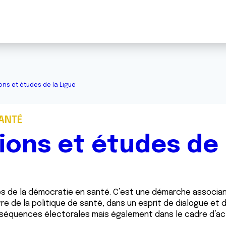
ons et études de la Ligue
SANTÉ
ions et études de 
ipes de la démocratie en santé. C’est une démarche associ
e de la politique de santé, dans un esprit de dialogue et d
 séquences électorales mais également dans le cadre d’act