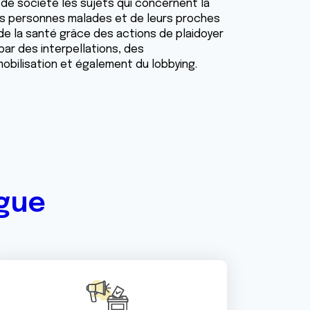
de société les sujets qui concernent la
s personnes malades et de leurs proches
 de la santé grâce des actions de plaidoyer
 par des interpellations, des
 mobilisation et également du lobbying.
igue