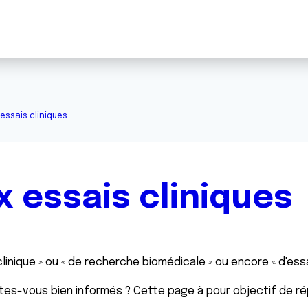
 essais cliniques
x essais cliniques
inique » ou « de recherche biomédicale » ou encore « d'essa
tes-vous bien informés ? Cette page à pour objectif de 