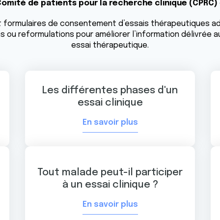
omité de patients pour la recherche clinique (CPRC)
n et formulaires de consentement d’essais thérapeutiques 
ou reformulations pour améliorer l’information délivrée a
essai thérapeutique.
Les différentes phases d'un
essai clinique
En savoir plus
Tout malade peut-il participer
à un essai clinique ?
En savoir plus