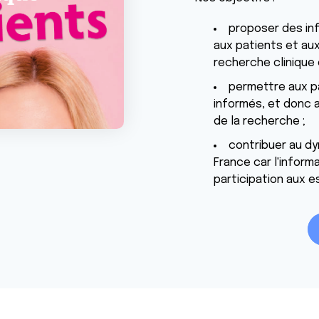
proposer des inf
aux patients et au
recherche clinique 
permettre aux p
informés, et donc 
de la recherche ;
contribuer au dy
France car l'inform
participation aux es