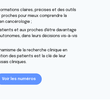
ormations claires, précises et des outils
x proches pour mieux comprendre la
en cancérologie ;
atients et aux proches d'être davantage
autonomes, dans leurs décisions vis-à-vis
namisme de la recherche clinique en
ation des patients est la clé de leur
sais cliniques.
Voir les numéros