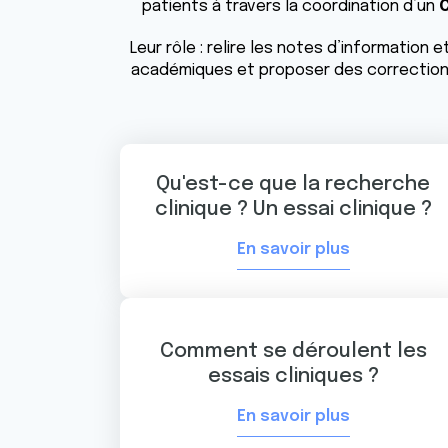
patients à travers la coordination d’un
C
Leur rôle : relire les notes d’informatio
académiques et proposer des corrections 
Qu'est-ce que la recherche
clinique ? Un essai clinique ?
En savoir plus
Comment se déroulent les
essais cliniques ?
En savoir plus